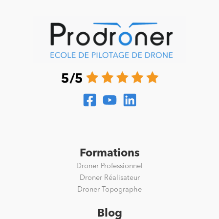
Formations
Droner Professionnel
Droner Réalisateur
Droner Topographe
Blog