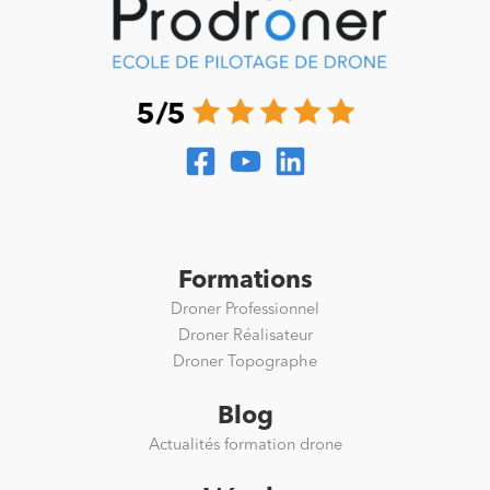
Formations
Droner Professionnel
Droner Réalisateur
Droner Topographe
Blog
Actualités formation drone