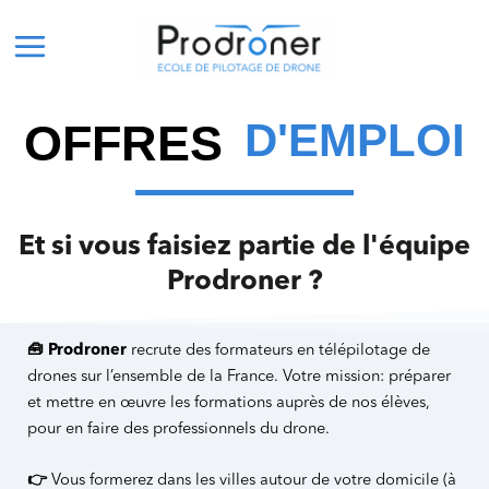
Aller
Main
au
Menu
contenu
D'EMPLOI
OFFRES
Et si vous faisiez partie de l'équipe
Prodroner ?
🧰 Prodroner
recrute des formateurs en télépilotage de
drones sur l’ensemble de la France. Votre mission: préparer
et mettre en œuvre les formations auprès de nos élèves,
pour en faire des professionnels du drone.
👉
Vous formerez dans les villes autour de votre domicile (à