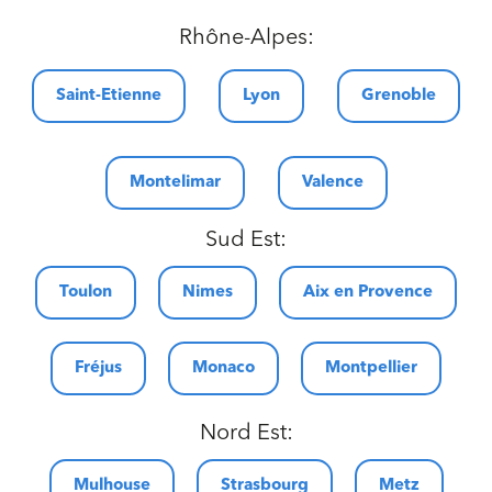
Rhône-Alpes:
Saint-Etienne
Lyon
Grenoble
Montelimar
Valence
Sud Est:
Toulon
Nimes
Aix en Provence
Fréjus
Monaco
Montpellier
Nord Est:
Mulhouse
Strasbourg
Metz