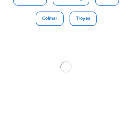
Colmar
Troyes