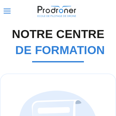
Aller
Main
au
Menu
contenu
NOTRE CENTRE
DE FORMATION