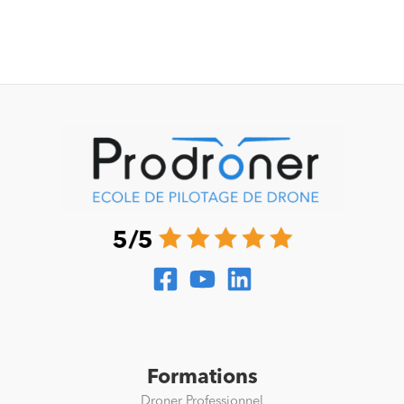
Formations
Droner Professionnel