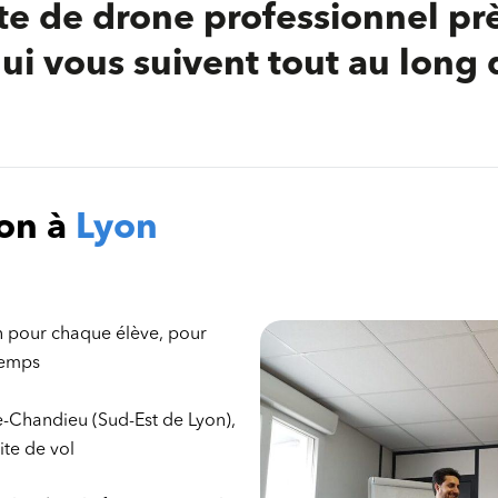
te de drone professionnel pr
ui vous suivent tout au long 
on à
Lyon
n pour chaque élève, pour
temps
de-Chandieu (Sud-Est de Lyon),
ite de vol