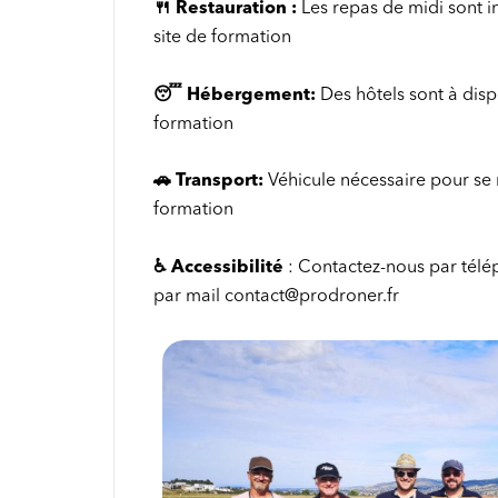
🍴
Restauration :
Les repas de midi sont in
site de formation
😴
Hébergement:
Des hôtels sont à disp
formation
🚗
Transport:
Véhicule nécessaire pour se r
formation
♿
Accessibilité
: Contactez-nous par tél
par mail contact@prodroner.fr