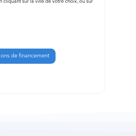
 cliquant sur la ville de votre choix, ou sur
tions de financement