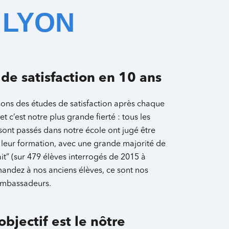
 LYON
e satisfaction en 10 ans
sons des études de satisfaction après chaque
et c’est notre plus grande fierté : tous les
sont passés dans notre école ont jugé être
e leur formation, avec une grande majorité de
fait” (sur 479 élèves interrogés de 2015 à
andez à nos anciens élèves, ce sont nos
ambassadeurs.
objectif est le nôtre