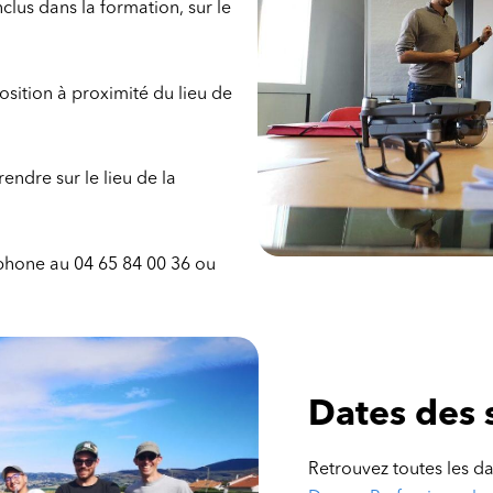
clus dans la formation, sur le
osition à proximité du lieu de
endre sur le lieu de la
éphone au
04 65 84 00
3
6
ou
Dates des 
Retrouvez toutes les da