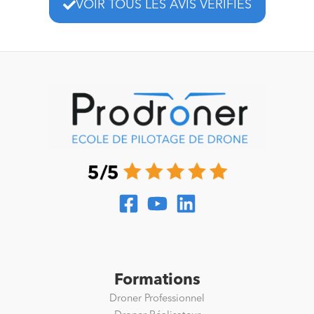
VOIR TOUS LES AVIS VÉRIFIÉS
Formations
Droner Professionnel