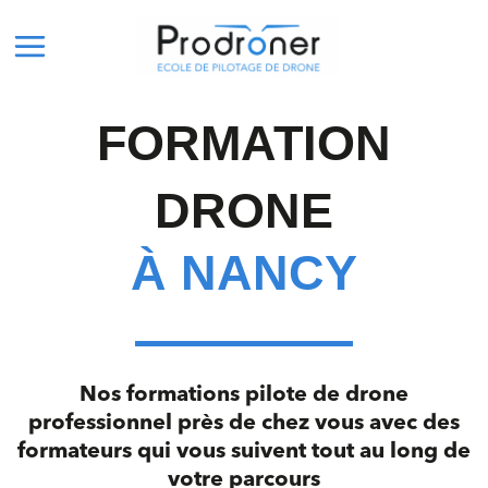
Aller
Main
au
Menu
contenu
FORMATION
DRONE
À NANCY
Nos formations pilote de drone
professionnel près de chez vous avec des
formateurs qui vous suivent tout au long de
votre parcours